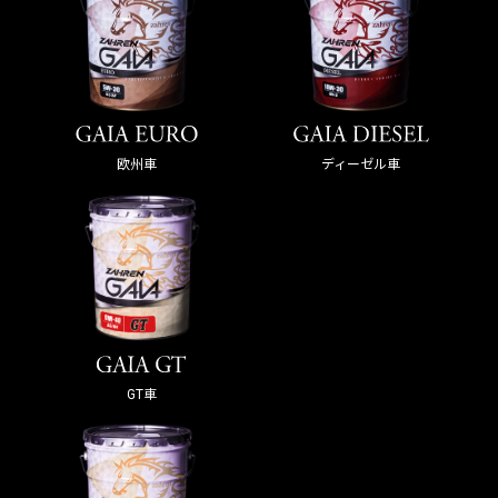
欧州車
ディーゼル車
GT車