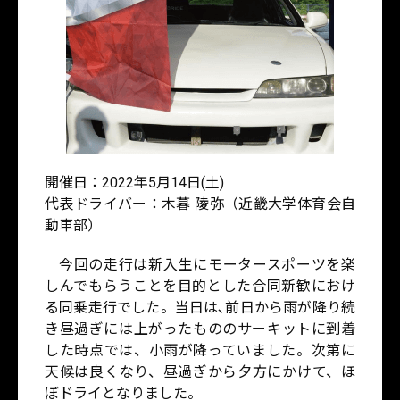
開催日：2022年5月14日(土)
代表ドライバー：木暮 陵弥（近畿大学体育会自
動車部）
今回の走行は新入生にモータースポーツを楽
しんでもらうことを目的とした合同新歓におけ
る同乗走行でした。当日は､前日から雨が降り続
き昼過ぎには上がったもののサーキットに到着
した時点では、小雨が降っていました。次第に
天候は良くなり、昼過ぎから夕方にかけて、ほ
ぼドライとなりました。