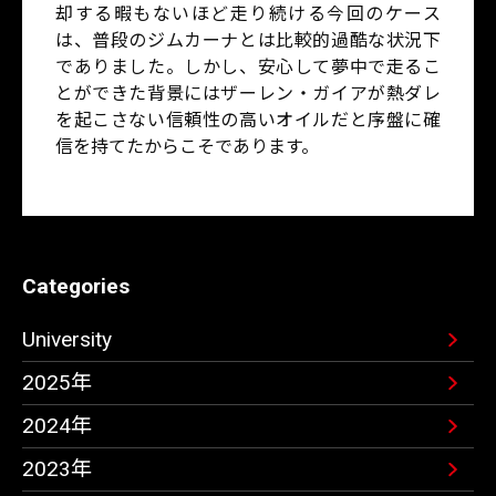
却する暇もないほど走り続ける今回のケース
は、普段のジムカーナとは比較的過酷な状況下
でありました。しかし、安心して夢中で走るこ
とができた背景にはザーレン・ガイアが熱ダレ
を起こさない信頼性の高いオイルだと序盤に確
信を持てたからこそであります。
Categories
University
2025年
2024年
2023年