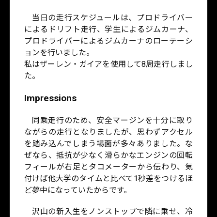
当日の走行スケジュールは、プロドライバー
によるドリフト走行、学生によるジムカーナ、
プロドライバーによるジムカーナのローテーシ
ョンを行いました。
私はザーレン・ガイアを使用して8周走行しまし
た。
Impressions
同乗走行のため、安全マージンを十分に取り
ながらの走行となりましたが、思わずアクセル
を踏み込んでしまう場面が多々ありました。な
ぜなら、抵抗が少なく滑らかなエンジンの回転
フィールが右足とタコメーターから伝わり、気
付けば他大学のタイムと比べて1秒差をつけるほ
ど夢中になっていたからです。
沢山の新入生をノンストップで隣に乗せ、冷