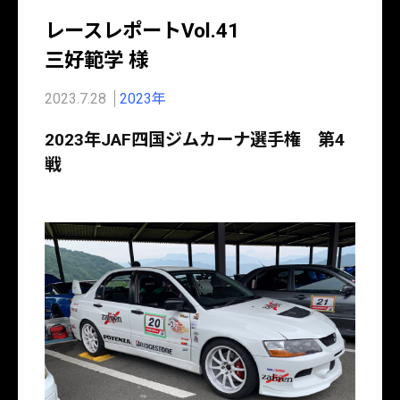
レースレポートVol.41
三好範学 様
2023.7.28
2023年
2023年JAF四国ジムカーナ選手権 第4
戦