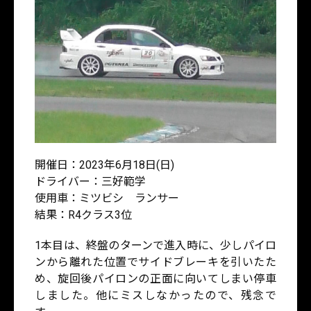
開催日：2023年6月18日(日)
ドライバー：三好範学
使用車：ミツビシ ランサー
結果：R4クラス3位
1本目は、終盤のターンで進入時に、少しパイロ
ンから離れた位置でサイドブレーキを引いたた
め、旋回後パイロンの正面に向いてしまい停車
しました。他にミスしなかったので、残念で