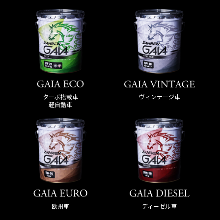
ターボ搭載車
ヴィンテージ車
軽自動車
欧州車
ディーゼル車