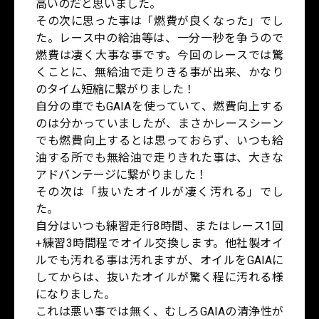
高いのだと思いました。
その次に思った事は「燃費が良くなった」でし
た。レース中の給油等は、一分一秒を争うので
燃費は凄く大事な事です。今回のレースでは驚
くことに、無給油で走りきる事が出来、かなり
のタイム短縮に繋がりました！
自分の車でもGAIAを使っていて、燃費向上する
のは分かっていましたが、まさかレースシーン
でも燃費向上するとは思っておらず、いつも給
油する所でも無給油で走りきれた事は、大きな
アドバンテージに繋がりました！
その次は「抜いたオイルが凄く汚れる」でし
た。
自分はいつも練習走行8時間、またはレース1回
+練習3時間程でオイル交換します。他社製オイ
ルでも汚れる事は汚れますが、オイルをGAIAに
してからは、抜いたオイルが驚く程に汚れる様
になりました。
これは悪い事では無く、むしろGAIAの清浄性が