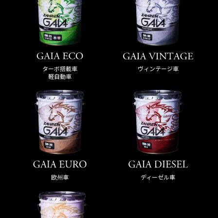
ターボ搭載車
ヴィンテージ車
軽自動車
欧州車
ディーゼル車