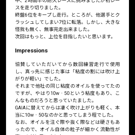
中、2時間半の耐久レースに挑みましたが初レー
スを走り切りました。
終盤6位をキープし走行。ところが、他選手とク
ラッシュしてしまい7位に転落。しかし、大きな
怪我も無く、無事完走出来ました。
次回はもっと、上位を目指したいと思います。
Impressions
協賛していただいてから数回練習走行で使用
し、真っ先に感じた事は「粘度の割には吹け上
がりが軽い」でした。
それまで他社の同じ粘度のオイルを使ってたの
ですが、やはり10w‐50という粘度もあり、こ
んなものだろうと思っていたました。
GAIAに替えてからは凄く吹け上がりも軽く、本
当に10w‐50なのかと思ってしまう程でした。
なお、オイルを注ぐ際や抜く際などは硬さもあ
ったので、オイル自体の粒子が細かく流動性が