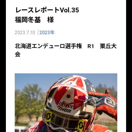
レースレポートVol.35
福岡冬基 様
2023.7.10
2023年
北海道エンデューロ選手権 R1 栗丘大
会