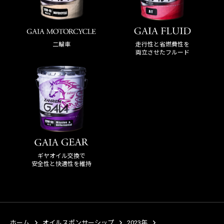
走行性と省燃費性を
二輪車
両立させたフルード
ギヤオイル交換で
安全性と快適性を維持
ホーム
オイルスポンサーシップ
2023年