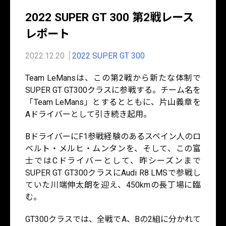
2022 SUPER GT 300 第2戦レース
レポート
2022.12.20
2022 SUPER GT 300
Team LeMansは、この第2戦から新たな体制で
SUPER GT GT300クラスに参戦する。チーム名を
「Team LeMans」とするとともに、片山義章を
Aドライバーとして引き続き起用。
BドライバーにF1参戦経験のあるスペイン人のロ
ベルト・メルヒ・ムンタンを、そして、この富
士ではCドライバーとして、昨シーズンまで
SUPER GT GT300クラスにAudi R8 LMSで参戦し
ていた川端伸太朗を迎え、450kmの長丁場に臨
む。
GT300クラスでは、全戦でA、Bの2組に分かれて