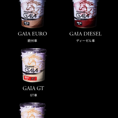
欧州車
ディーゼル車
GT車