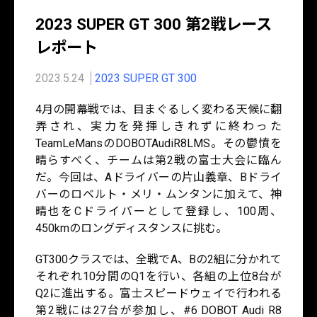
2023 SUPER GT 300 第2戦レース
レポート
2023.5.24
2023 SUPER GT 300
4月の開幕戦では、目まぐるしく変わる天候に翻
弄され、実力を発揮しきれずに終わった
TeamLeMansのDOBOTAudiR8LMS。その鬱憤を
晴らすべく、チームは第2戦の富士大会に臨ん
だ。今回は、Aドライバーの片山義章、Bドライ
バーのロベルト・メリ・ムンタンに加えて、神
晴也をCドライバーとして登録し、100周、
450kmのロングディスタンスに挑む。
GT300クラスでは、全戦でA、Bの2組に分かれて
それぞれ10分間のQ1を行い、各組の上位8台が
Q2に進出する。富士スピードウェイで行われる
第2戦には27台が参加し、#6 DOBOT Audi R8