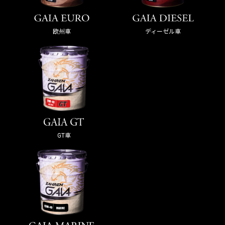
欧州車
ディーゼル車
GT車