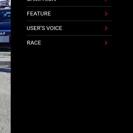
FEATURE
USER'S VOICE
RACE