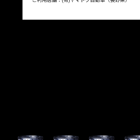
ご利用店舗：(有)ヤマトク自動車（長野県）