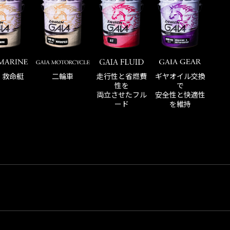
走行性と省燃費
・救命艇
二輪車
ギヤオイル交換
性を
で
両立させたフル
安全性と快適性
ード
を維持