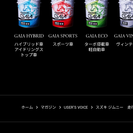
ハイブリッド車
スポーツ車
ターボ搭載車
ヴィンテ
アイドリングス
軽自動車
トップ車
ホーム
マガジン
USER'S VOICE
スズキ ジムニー 走行距