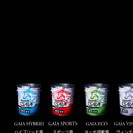
ハイブリッド車
スポーツ車
ターボ搭載車
ヴィンテ