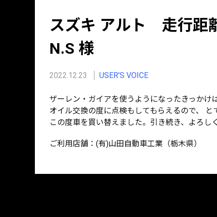
スズキ アルト 走行距
N.S 様
2022.12.23
USER'S VOICE
ザーレン・ガイアを使うようになったきっかけは
オイル交換の度に点検もしてもらえるので、 と
この度車を買い替えました。引き続き、よろし
ご利用店舗：(有)山田自動車工業（栃木県）