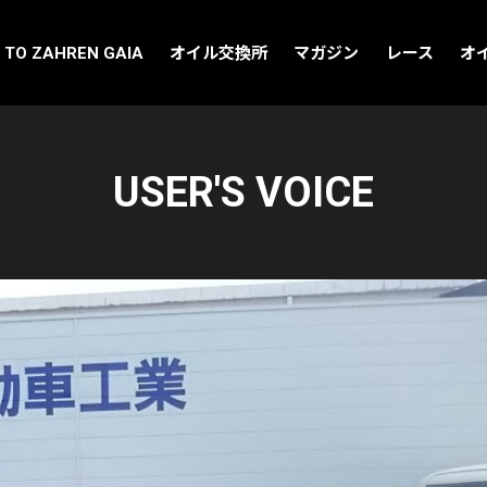
 TO ZAHREN GAIA
オイル交換所
マガジン
レース
オ
USER'S VOICE