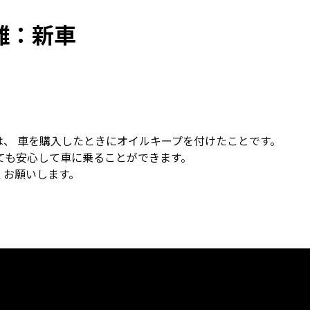
離：新車
、 車を購入したときにオイルキープを付けたことです。
ても安心して車に乗ることができます。
くお願いします。