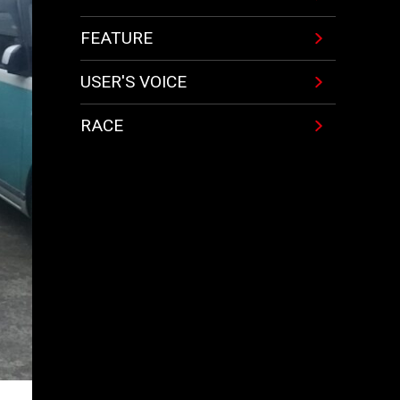
FEATURE
USER'S VOICE
RACE