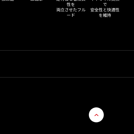
性を
で
両立させたフル
安全性と快適性
ード
を維持