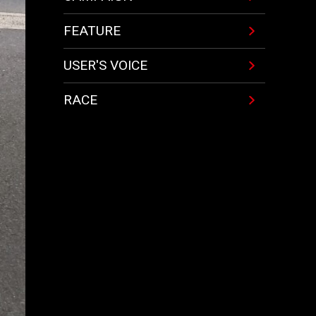
FEATURE
USER'S VOICE
RACE