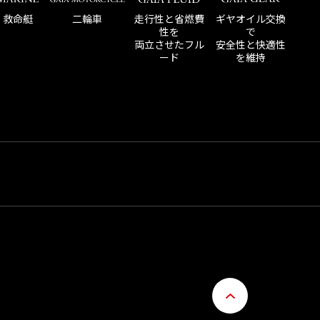
走行性と省燃費
・救命艇
二輪車
ギヤオイル交換
性を
で
両立させたフル
安全性と快適性
ード
を維持