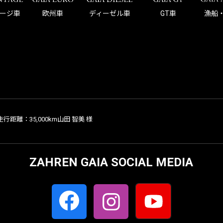
ージ車
欧州車
ディーゼル車
GT車
漁船
距離：35,000km山田 智美 様
ZAHREN GAIA SOCIAL MEDIA