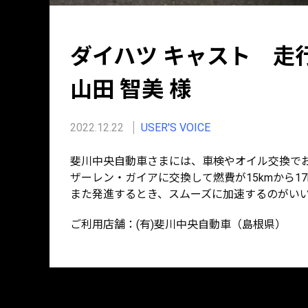
ダイハツ キャスト 走行距
山田 智美 様
2022.12.22
USER'S VOICE
斐川中央自動車さまには、車検やオイル交換で
ザーレン・ガイアに交換して燃費が15kmから1
また発進するとき、スムーズに加速するのがい
ご利用店舗：(有)斐川中央自動車（島根県）