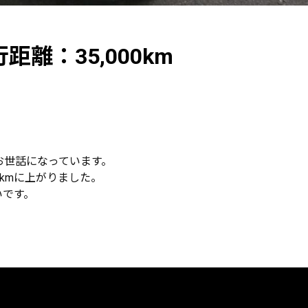
離：35,000km
お世話になっています。
7kmに上がりました。
いです。