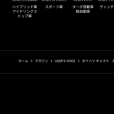
ハイブリッド車
スポーツ車
ターボ搭載車
ヴィンテ
アイドリングス
軽自動車
トップ車
ホーム
マガジン
USER'S VOICE
ダイハツ キャスト 走行