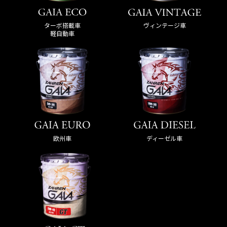
ターボ搭載車
ヴィンテージ車
軽自動車
欧州車
ディーゼル車