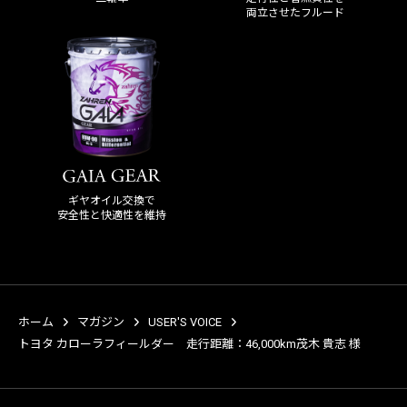
両立させたフルード
ギヤオイル交換で
安全性と快適性を維持
ホーム
マガジン
USER'S VOICE
トヨタ カローラフィールダー 走行距離：46,000km茂木 貴志 様