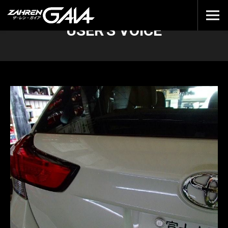
USER'S VOICE