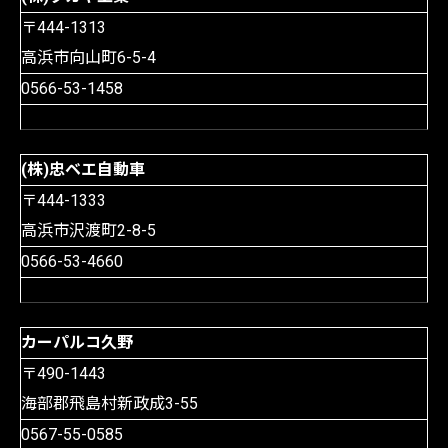
〒444-1313
高浜市向山町6-5-4
0566-53-1458
(株)忠ベエ自動車
〒444-1333
高浜市沢渡町2-8-5
0566-53-4660
カーパルコ久野
〒490-1443
海部郡飛島村新政成3-55
0567-55-0585