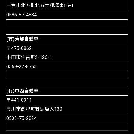
一宮市北方町北方字狐塚東65-1
0586-87-4884
(有)芳賀自動車
〒475-0862
半田市住吉町2-126-1
0569-22-8755
(有)中西自動車
〒441-0311
豊川市御津町御馬塩入130
0533-75-2024