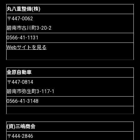
丸八重整備(株)
〒447-0062
碧南市古川町3-20-2
0566-41-1131
Webサイトを見る
金原自動車
〒447-0814
碧南市弥生町3-117-1
0566-41-3148
(資)三嶋商会
〒444-2846