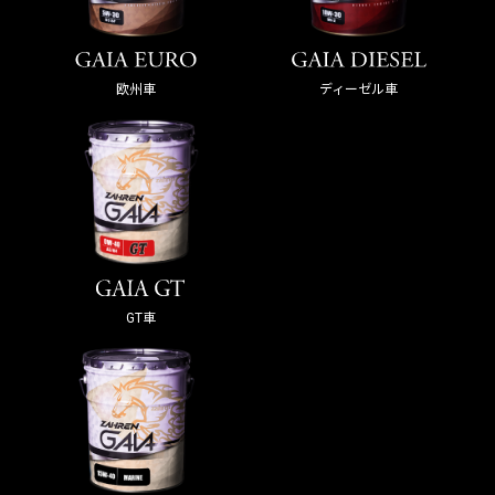
欧州車
ディーゼル車
GT車