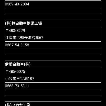
0569-43-2804
(株)林自動車整備工場
〒483-8279
江南市古知野町宮裏67
0587-54-3158
伊藤自動車(株)
〒485-0075
小牧市三ツ渕187
0568-73-5311
(株)フカヤ工業