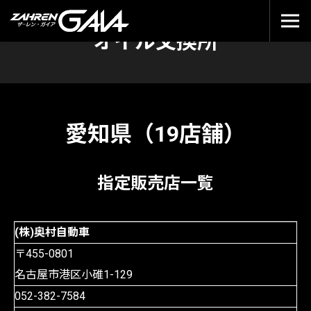
オイル交換所
愛知県（19店舗）
指定販売店一覧
(株)奥村自動車
〒455-0801
名古屋市港区小碓1-129
052-382-7584