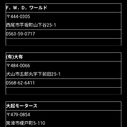
F．W．D．ワールド
〒444-0305
西尾市平坂町山下谷25-1
0563-59-0717
(有)大有
〒484-0066
犬山市五郎丸字下前田25-1
0568-62-6411
大起モータース
〒479-0854
常滑市榎戸町5-110