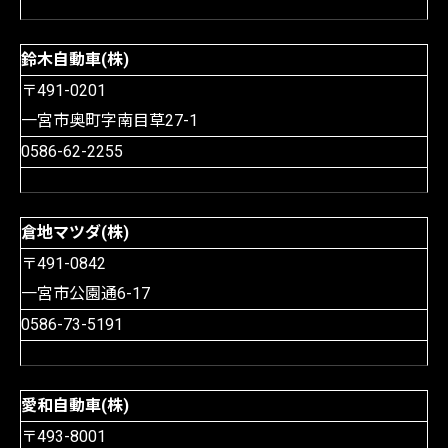
鈴木自動車(株)
〒491-0201
一宮市奥町字南目草27-1
0586-62-2255
倉地マツダ(株)
〒491-0842
一宮市公園通6-17
0586-73-5191
愛和自動車(株)
〒493-8001