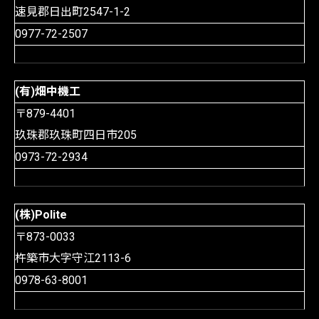
速見郡日出町2547-1-2
0977-72-2507
(有)畑中機工
〒879-4401
玖珠郡玖珠町四日市205
0973-72-2934
(株)Polite
〒873-0033
杵築市大字守江2113-6
0978-63-8001