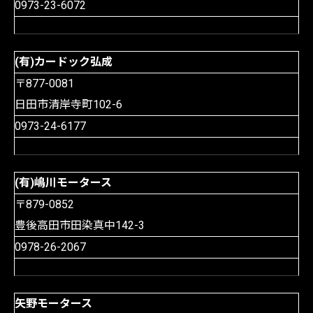
0973-23-6072
(有)カードック弘成
〒877-0081
日田市清岸寺町102-6
0973-24-6177
(有)嶋川モータース
〒879-0852
豊後高田市田染真中142-3
0978-26-2067
矢野モータース