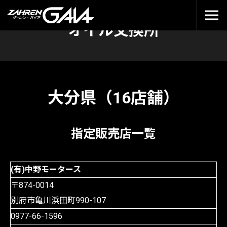
オイル交換所
大分県（16店舗）
指定販売店一覧
(有)中野モータース
〒874-0014
別府市亀川浜田町990-107
0977-66-1596