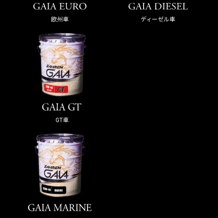
欧州車
ディーゼル車
GT車