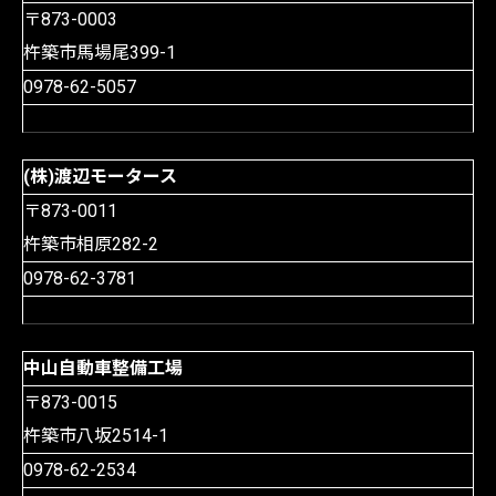
〒873-0003
杵築市馬場尾399-1
0978-62-5057
(株)渡辺モータース
〒873-0011
杵築市相原282-2
0978-62-3781
中山自動車整備工場
〒873-0015
杵築市八坂2514-1
0978-62-2534