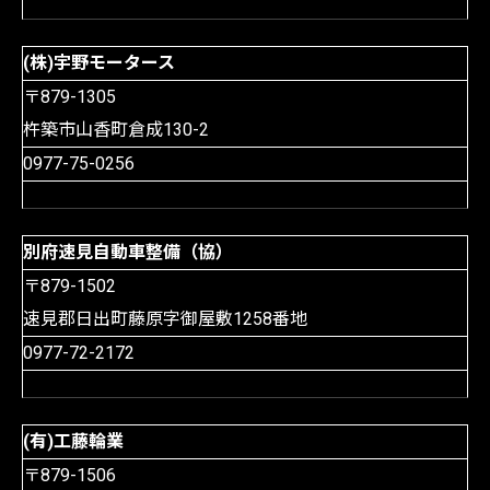
(株)宇野モータース
〒879-1305
杵築市山香町倉成130-2
0977-75-0256
別府速見自動車整備（協）
〒879-1502
速見郡日出町藤原字御屋敷1258番地
0977-72-2172
(有)工藤輪業
〒879-1506