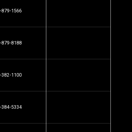
-879-1566
-879-8188
-382-1100
-384-5334