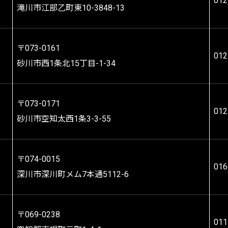
012
滝川市江部乙町東10-3848-13
〒073-0161
012
砂川市西1条北15丁目-1-34
〒073-0171
012
砂川市空知太西1条3-3-55
〒074-0015
016
深川市深川町メム7本通5112-6
〒069-0238
011