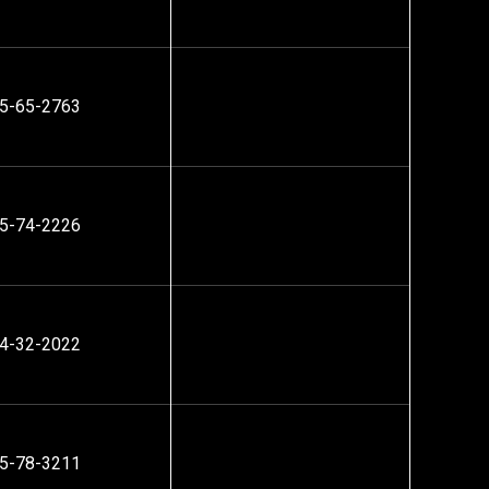
5-65-2763
5-74-2226
4-32-2022
5-78-3211