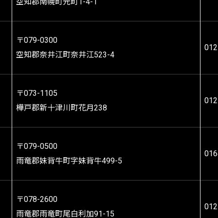
空知郡南幌町元町1-4-1
〒079-0300
012
空知郡奈井江町奈井江523-4
〒073-1105
012
樺戸郡新十津川町花月238
〒079-0500
016
雨竜郡妹背牛町字妹背牛499-5
〒078-2600
012
雨竜郡雨竜町尾白利加91-15