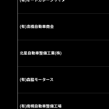
(有)オートガレージサイダ
(有)高橋自動車商会
北星自動車整備工業(株)
(有)森脇モータース
(有)南幌自動車整備工場