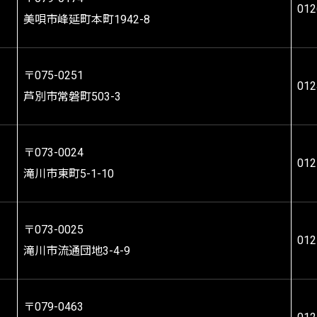
012
美唄市峰延町本町1942-8
〒075-0251
012
芦別市常磐町503-3
〒073-0024
012
滝川市東町5-1-10
〒073-0025
012
滝川市流通団地3-4-9
〒079-0463