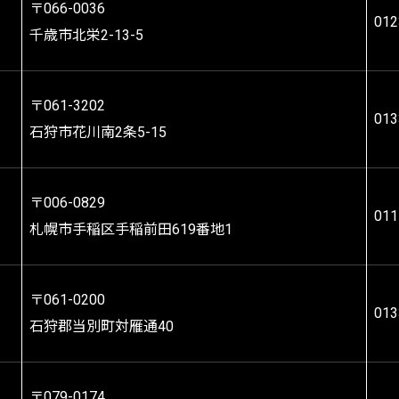
〒066-0036
012
千歳市北栄2-13-5
〒061-3202
013
石狩市花川南2条5-15
〒006-0829
011
札幌市手稲区手稲前田619番地1
〒061-0200
013
石狩郡当別町対雁通40
〒079-0174