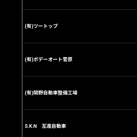
(有)ツートップ
(有)ボデーオート菅原
(有)関野自動車整備工場
S.K.N 互進自動車